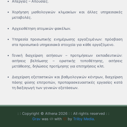
Απεργίες – Απουσίες.
Χορήγηση μισθολογικών κλιμακίων και άλλες υπηρεσιακές
μεταβολές.
Αρχειοθέτηση ατομικών φακέλων.
Υπηρεσία προσωπικής ενημέρωσης εργαζομένων: πρόσβαση
στα προσωπικά υπηρεσιακά στοιχεία για κάθε εργαζόμενο.
Γενική διαχείριση αιτήσεων – προτιμήσεων εκπαιδευτικών:
αιτήσεις βελτίωσης – οριστικής τοποθέτησης, αιτήσεις
μετάθεσης, δηλώσεις προτίμησης για επιτηρήσεις κλπ.
Διαχείριση εξεταστικών και βαθμολογικών κέντρων, διαχείριση
πάσης φύσης επιτροπών, προπαρασκευαστικές εργασίες κατά
τη διεξαγωγή των γενικών εξετάσεων.
: : Copyright © Athena 2026 : : All rights reserved : :
Grav
was
with
by
Trilby Media
.