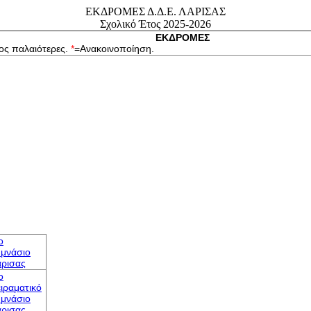
ΕΚΔΡΟΜΕΣ Δ.Δ.Ε. ΛΑΡΙΣΑΣ
Σχολικό Έτος 2025-2026
ΕΚΔΡΟΜΕΣ
ος παλαιότερες.
*
=Ανακοινοποίηση.
o
μνάσιο
ρισας
o
ιραματικό
μνάσιο
ρισας