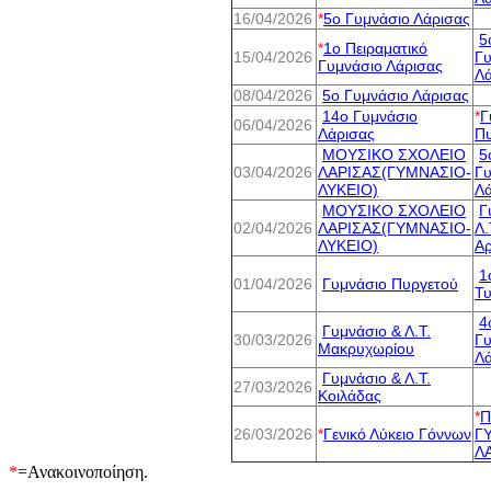
16/04/2026
*
5o Γυμνάσιο Λάρισας
5
*
1o Πειραματικό
15/04/2026
Γυ
Γυμνάσιο Λάρισας
Λά
08/04/2026
5o Γυμνάσιο Λάρισας
14o Γυμνάσιο
*
Γ
06/04/2026
Λάρισας
Π
ΜΟΥΣΙΚΟ ΣΧΟΛΕΙΟ
5
03/04/2026
ΛΑΡΙΣΑΣ(ΓΥΜΝΑΣΙΟ-
Γυ
ΛΥΚΕΙΟ)
Λά
ΜΟΥΣΙΚΟ ΣΧΟΛΕΙΟ
Γ
02/04/2026
ΛΑΡΙΣΑΣ(ΓΥΜΝΑΣΙΟ-
Λ.
ΛΥΚΕΙΟ)
Αρ
1
01/04/2026
Γυμνάσιο Πυργετού
Τ
4
Γυμνάσιο & Λ.Τ.
30/03/2026
Γυ
Μακρυχωρίου
Λά
Γυμνάσιο & Λ.Τ.
27/03/2026
Κοιλάδας
*
Π
26/03/2026
*
Γενικό Λύκειο Γόννων
Γ
Λ
*
=Ανακοινοποίηση.