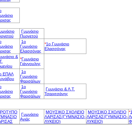
o
μνάσιο
ρισας
υμνάσιο
Γυμνάσιο
υργετού
Πυργετού
o
1o
*
1o Γυμνάσιο
μνάσιο
Γυμνάσιο
Ελασσόνας
ρισας
Ελασσόνας
υμνάσιο &
*
Γυμνάσιο
Τ.
Γιάννουλης
μενίου
1o
o ΕΠΑΛ
Γυμνάσιο
υρνάβου
Φαρσάλων
o
1o
Γυμνάσιο & Λ.Τ.
μνάσιο
Γυμνάσιο
Τσαριτσάνης
ρισας
Φαρσάλων
ΡΟΤΥΠΟ
ΜΟΥΣΙΚΟ ΣΧΟΛΕΙΟ
ΜΟΥΣΙΚΟ ΣΧΟΛΕΙΟ
*
Γυμνάσιο
ΥΜΝΑΣΙΟ
ΛΑΡΙΣΑΣ(ΓΥΜΝΑΣΙΟ-
ΛΑΡΙΣΑΣ(ΓΥΜΝΑΣΙΟ-
Λ
Αγιάς
ΑΡΙΣΑΣ
ΛΥΚΕΙΟ)
ΛΥΚΕΙΟ)
Φ