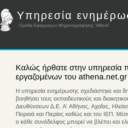
Υπηρεσία ενημέρ
Ομάδα Εφαρμογών Μηχανογράφησης "Αθηνά"
Καλώς ήρθατε στην υπηρεσία
εργαζομένων του athena.net.gr
Η υπηρεσία ενημέρωσης σχεδιάστηκε και δη
βοηθήσει τους εκπαιδευτικούς και διοικητι
Διευθύνσεων Δ.Ε. Α' Αθήνας, Αχαΐας, Ηλεία
Πειραιά και Πιερίας καθώς και του ΙΕΠ. Μέ
ο κάθε συνάδελφος μπορεί να βλέπει και ελ